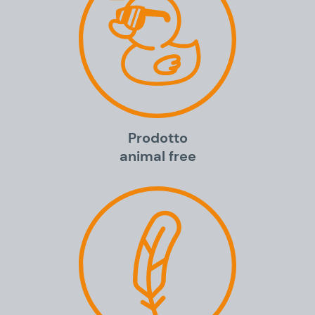
Prodotto
animal free