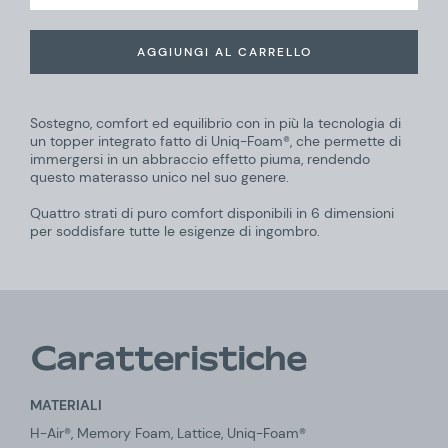
AGGIUNGI AL CARRELLO
Sostegno, comfort ed equilibrio con in più la tecnologia di
un topper integrato fatto di Uniq-Foam®, che permette di
immergersi in un abbraccio effetto piuma, rendendo
questo materasso unico nel suo genere.
Quattro strati di puro comfort disponibili in 6 dimensioni
per soddisfare tutte le esigenze di ingombro.
Caratteristiche
MATERIALI
H-Air®, Memory Foam, Lattice, Uniq-Foam®