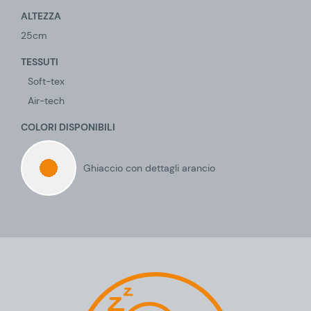
ALTEZZA
25cm
TESSUTI
Soft-tex
Air-tech
COLORI DISPONIBILI
Ghiaccio con dettagli arancio