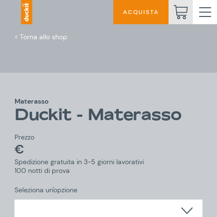
ACQUISTA
< Torna allo shop
Materasso
Duckit - Materasso
Prezzo
€
Spedizione gratuita in 3-5 giorni lavorativi
100 notti di prova
Seleziona un'opzione