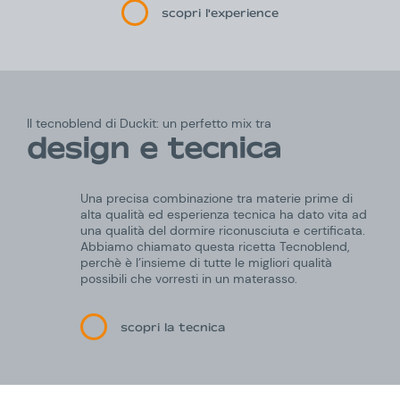
scopri l'experience
Il tecnoblend di Duckit: un perfetto mix tra
design e tecnica
Una precisa combinazione tra materie prime di
alta qualità ed esperienza tecnica ha dato vita ad
una qualità del dormire riconusciuta e certificata.
Abbiamo chiamato questa ricetta Tecnoblend,
perchè è l’insieme di tutte le migliori qualità
possibili che vorresti in un materasso.
scopri la tecnica