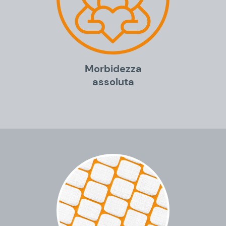
Morbidezza
assoluta